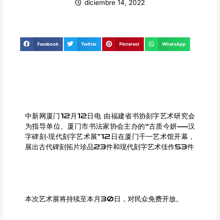
diciembre 14, 2022
Facebook
Twitter
Pinterest
WhatsApp
中新网厦门12月12日电 由福建省书协刻字艺术研究会
为指导单位、厦门市书法家协会主办的“古质今妍——汉
字碑刻·现代刻字艺术展”12日在厦门千一艺术馆开幕，
展出古代碑刻拓片珍品23件和现代刻字艺术佳作53件
本次艺术展将持续至本月30日，对民众免费开放。