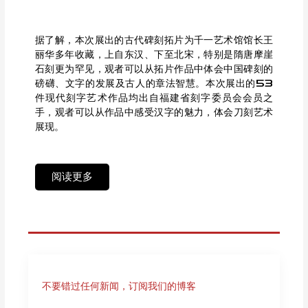
据了解，本次展出的古代碑刻拓片为千一艺术馆馆长王
丽华多年收藏，上自东汉、下至北宋，特别是隋唐摩崖
石刻更为罕见，观者可以从拓片作品中体会中国碑刻的
磅礴、文字的发展及古人的章法智慧。本次展出的53
件现代刻字艺术作品均出自福建省刻字委员会会员之
手，观者可以从作品中感受汉字的魅力，体会刀刻艺术
展现。
阅读更多
不要错过任何新闻，订阅我们的博客