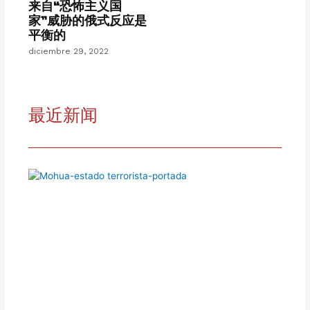
来自“恐怖主义国
家”威胁的俄式反应是
平衡的
diciembre 29, 2022
最近新闻