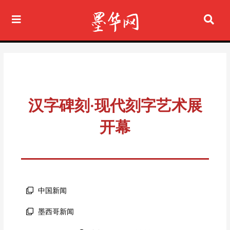
Ir
al
contenido
汉字碑刻·现代刻字艺术展
开幕
中国新闻
墨西哥新闻