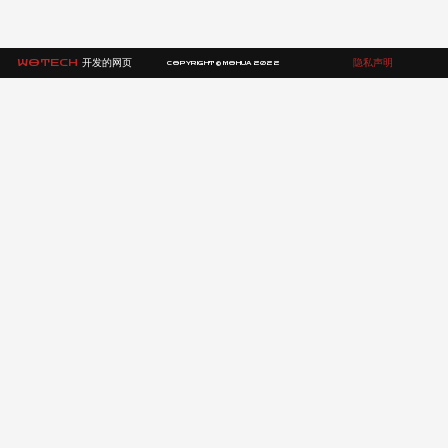
WOTECH
开发的网页
隐私声明
COPYRIGHT © MOHUA 2022