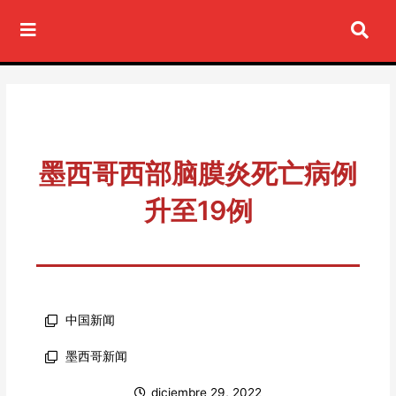
Ir
al
contenido
墨西哥西部脑膜炎死亡病例
升至19例
中国新闻
墨西哥新闻
diciembre 29, 2022