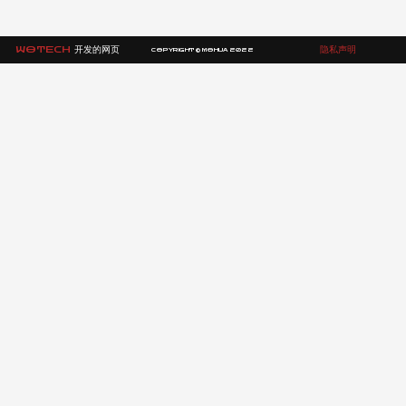
WOTECH
开发的网页
隐私声明
COPYRIGHT © MOHUA 2022