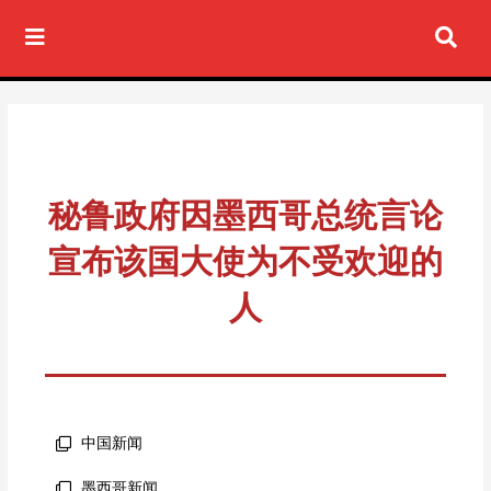
Ir
al
contenido
秘鲁政府因墨西哥总统言论
宣布该国大使为不受欢迎的
人
中国新闻
墨西哥新闻