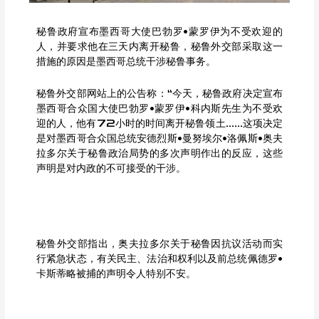
秘鲁政府宣布墨西哥大使巴勃罗•蒙罗伊为不受欢迎的
人，并要求他在三天内离开秘鲁，秘鲁外交部采取这一
措施的原因是墨西哥总统干涉秘鲁事务。
秘鲁外交部网站上的公告称：“今天，秘鲁政府决定宣布
墨西哥合众国大使巴勃罗•蒙罗伊•科内斯先生为不受欢
迎的人，他有72小时的时间离开秘鲁领土……这项决定
是对墨西哥合众国总统安德烈斯•曼努埃尔•洛佩斯•奥夫
拉多尔关于秘鲁政治局势的多次声明作出的反应，这些
声明是对内政的不可接受的干涉。
秘鲁外交部指出，奥夫拉多尔关于秘鲁因抗议活动而实
行紧急状态，有关民主、法治和权利以及前总统佩德罗•
卡斯蒂略被捕的声明令人特别不安。