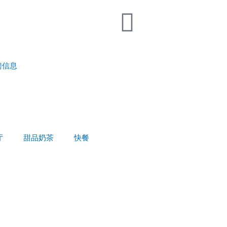
聘信息
厅
甜品奶茶
快餐