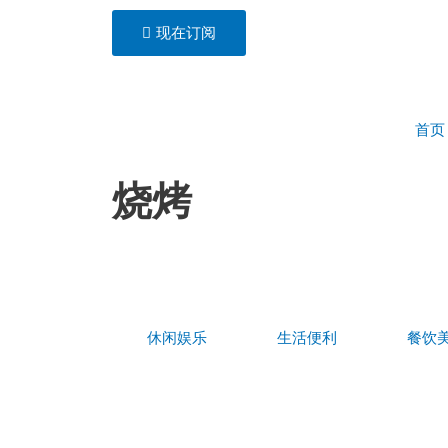
Ir
现在订阅
al
contenido
首页
烧烤
休闲娱乐
生活便利
餐饮