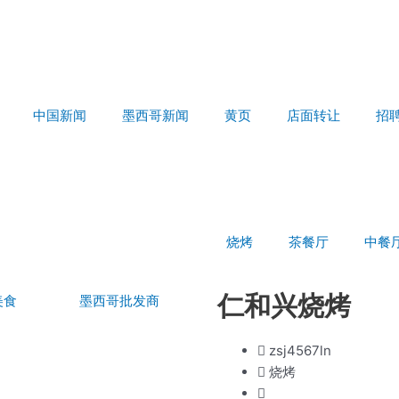
中国新闻
墨西哥新闻
黄页
店面转让
招
烧烤
茶餐厅
中餐
仁和兴烧烤
美食
墨西哥批发商
zsj4567ln
烧烤