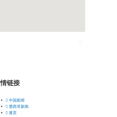
N
e
x
t
友情链接
中国新闻
墨西哥新闻
黄页