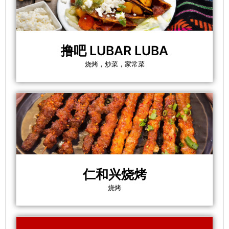
撸吧 LUBAR LUBA
烧烤，炒菜，家常菜
仁和兴烧烤
烧烤