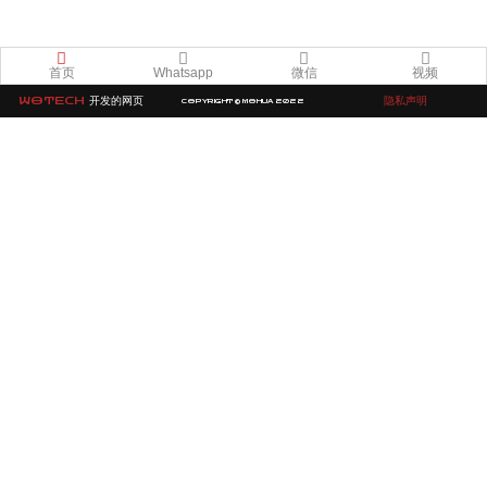
首页
Whatsapp
微信
视频
WOTECH
开发的网页
隐私声明
COPYRIGHT © MOHUA 2022