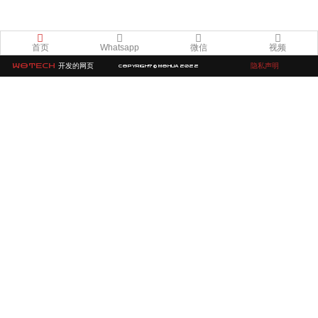
首页
Whatsapp
微信
视频
WOTECH
开发的网页
隐私声明
COPYRIGHT © MOHUA 2022