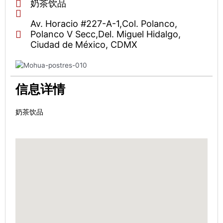
奶茶饮品
Av. Horacio #227-A-1,Col. Polanco,
Polanco V Secc,Del. Miguel Hidalgo,
Ciudad de México, CDMX
信息详情
奶茶饮品