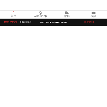
首页
Whatsapp
微信
视频
WOTECH
开发的网页
隐私声明
COPYRIGHT © MOHUA 2022