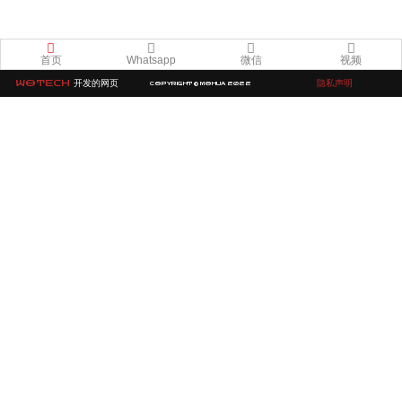
首页
Whatsapp
微信
视频
WOTECH
开发的网页
隐私声明
COPYRIGHT © MOHUA 2022