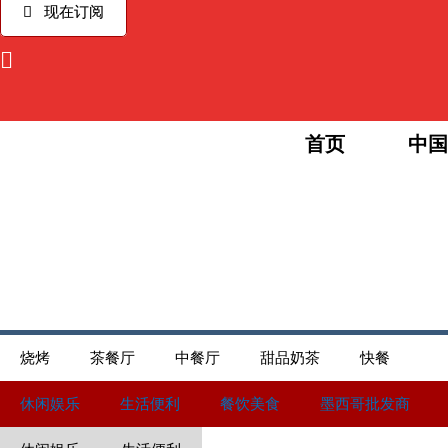
Ir
现在订阅
al
contenido
首页
中国
烧烤
茶餐厅
中餐厅
甜品奶茶
快餐
休闲娱乐
生活便利
餐饮美食
墨西哥批发商