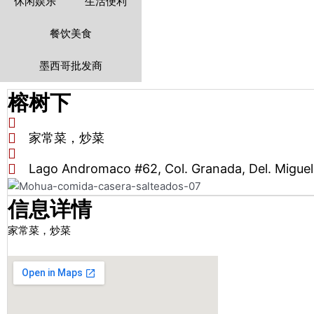
休闲娱乐
生活便利
餐饮美食
墨西哥批发商
榕树下
家常菜，炒菜
Lago Andromaco #62, Col. Granada, Del. Migue
信息详情
家常菜，炒菜