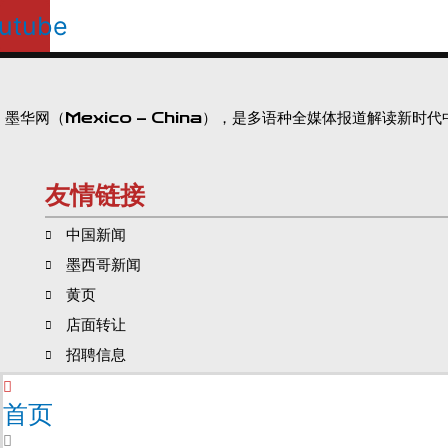
utube
墨华网（Mexico – China），是多语种全媒体报道解读新
友情链接
中国新闻
墨西哥新闻
黄页
店面转让
招聘信息
首页