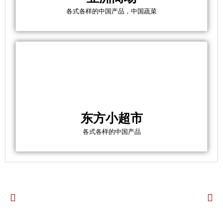
各式各样的中国产品，中国蔬菜
东方小超市
各式各样的中国产品
P
N
r
e
e
x