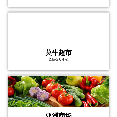
莫牛超市
鸡鸭鱼类生鲜
亚洲商场