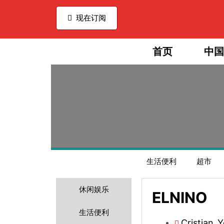
Ir
al
现在订阅
contenido
首页
中国
生活便利
超市
休闲娱乐
ELNINO
生活便利
Cristian_