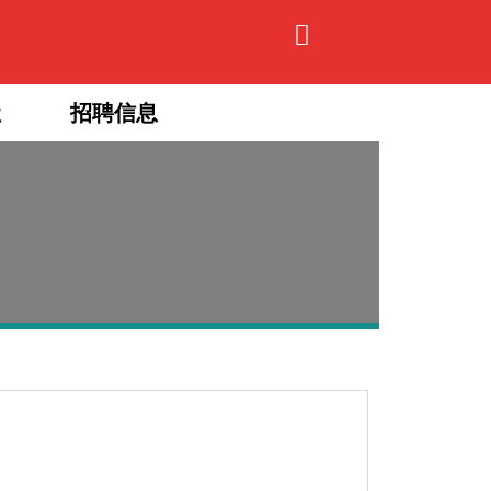
让
招聘信息