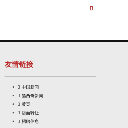
N
e
x
t
友情链接
中国新闻
墨西哥新闻
黄页
店面转让
招聘信息