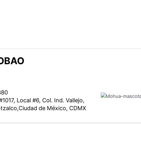
OBAO
880
1017, Local #6, Col. Ind. Vallejo,
otzalco,Ciudad de México, CDMX