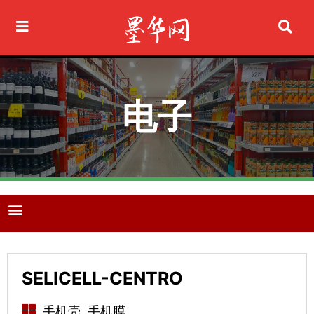
Ir
al
contenido
电子
M
e
n
u
SELICELL-CENTRO
手机壳, 手机膜