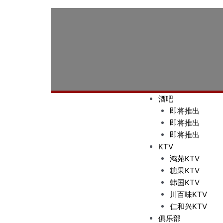
M
酒吧
e
即将推出
n
即将推出
u
即将推出
KTV
鸿苑KTV
糖果KTV
韩国KTV
川百味KTV
仁和兴KTV
俱乐部