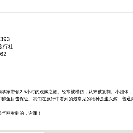
2393
旅行社
462
物学家带领2.5小时的观鲸之旅。经常被模仿，从末被复制。小团体
和鲸鱼目击保证。我们在旅行中看到的最常见的物种是坐头鲸，普通
墨华网看到的，谢谢！